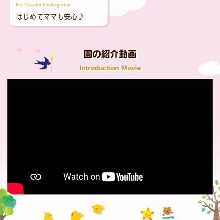
Pre-Class for Kindergarten
はじめてママも安心♪
園の紹介動画
Introduction Movie