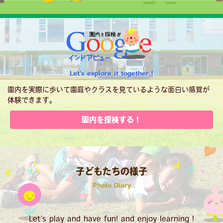
Let's explore it together !
園内を実際に歩いて園庭やクラスを見ているような面白い感覚が
体験できます。
園内を探検する！
子どもたちの様子
Photo Diary
Let’s play and have fun! and enjoy learning !