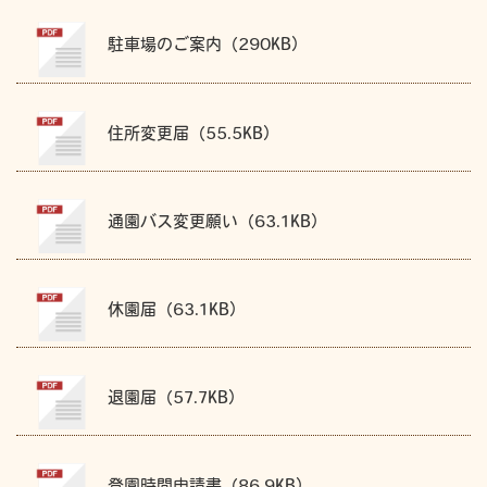
駐車場のご案内（290KB）
住所変更届（55.5KB）
通園バス変更願い（63.1KB）
休園届（63.1KB）
退園届（57.7KB）
登園時間申請書（86.9KB）